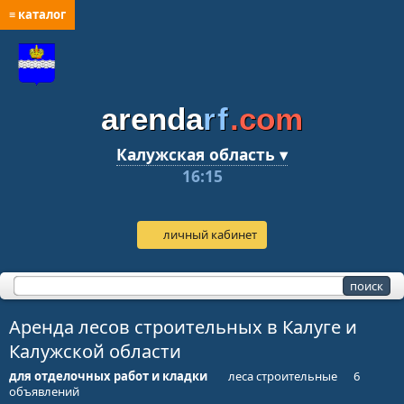
≡ каталог
arenda
rf
.com
Калужская область ▾
16:15
личный кабинет
Аренда лесов строительных в Калуге и
Калужской области
для отделочных работ и кладки
леса строительные
6
объявлений