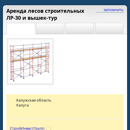
запомнить
Аренда лесов строительных
ЛР-30 и вышек-тур
Калужская область
Калуга
СтройИнвестГрупп