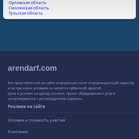
Орловская область
Смоленская область
Тульская область
arendarf.com
Вся представленная на сайте информация носит информационный характер
и ни при каких условиях не является публичной офертой.
Цена и условия на аренду техники, прокат оборудования и услуги,
согласовываются с рекламодателем отдельно.
Реклама на сайте
Условия и стоимость участия
Компании