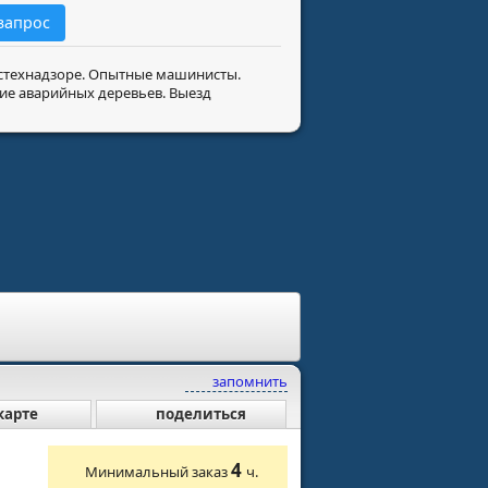
запрос
Ростехнадзоре. Опытные машинисты.
ие аварийных деревьев. Выезд
запомнить
карте
поделиться
4
Минимальный заказ
ч.