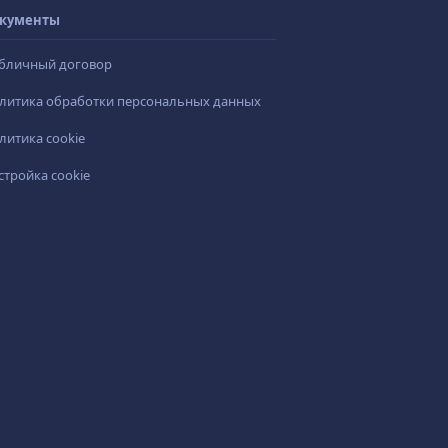
кументы
бличный договор
литика обработки персональных данных
литика cookie
стройка cookie