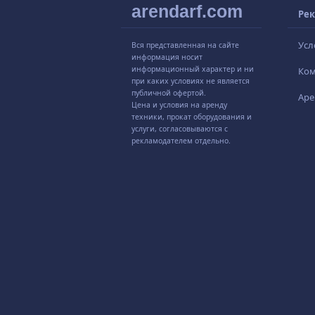
arendarf.com
Рек
Усл
Вся представленная на сайте
информация носит
информационный характер и ни
Ко
при каких условиях не является
публичной офертой.
Аре
Цена и условия на аренду
техники, прокат оборудования и
услуги, согласовываются с
рекламодателем отдельно.