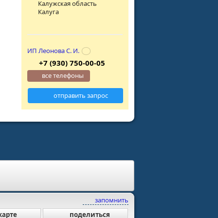
Калужская область
Калуга
ИП Леонова С. И.
+7 (930) 750-00-05
все телефоны
отправить запрос
запомнить
карте
поделиться