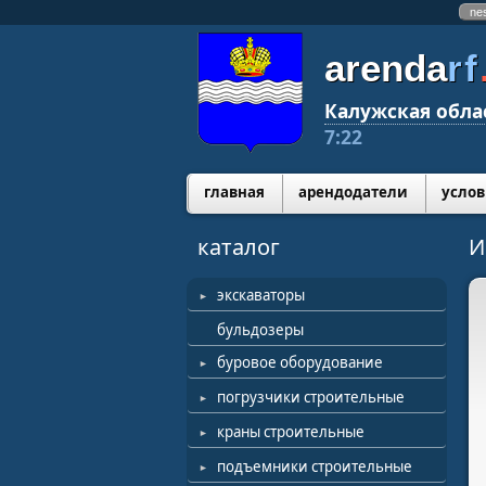
ne
arenda
rf
Калужская обла
7:22
главная
арендодатели
услов
каталог
И
экскаваторы
бульдозеры
буровое оборудование
погрузчики строительные
краны строительные
подъемники строительные