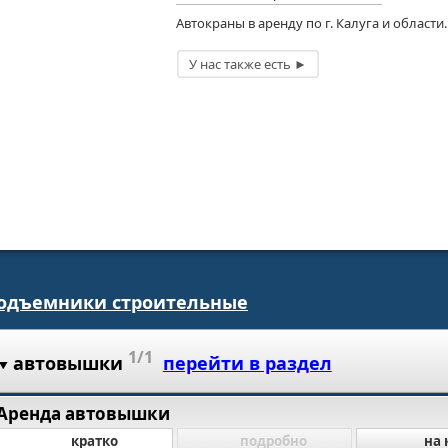
Автокраны в аренду по г. Калуга и области.
одъемники строительные
1/1
автовышки
перейти в раздел
Аренда автовышки
кратко
подробно
на 