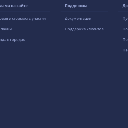
лама на сайте
Поддержка
До
овия и стоимость участия
Документация
Пу
мпании
Поддержка клиентов
По
нда в городах
По
На