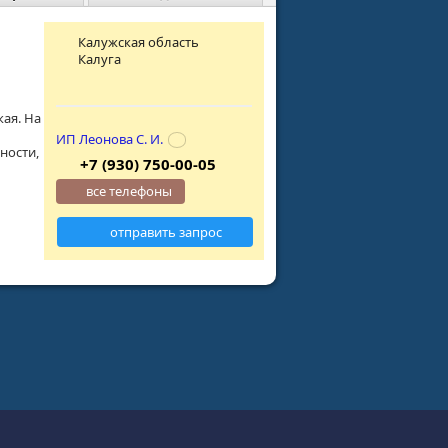
Калужская область
Калуга
кая. На
ИП Леонова С. И.
ности,
+7 (930) 750-00-05
все телефоны
отправить запрос