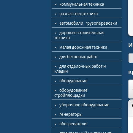
коммунальная техника
разная спецтехника
автомобили, грузоперевозки
дорожно-строительная
техника
И
малая дорожная техника
для бетонных работ
для отделочных работ и
к
кладки
оборудование
оборудование
стройплощадки
уборочное оборудование
генераторы
обогреватели