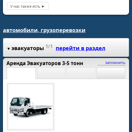
автомобили, грузоперевозки
1/1
эвакуаторы
перейти в раздел
Аренда Эвакуаторов 3-5 тонн
запомнить