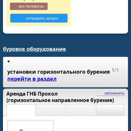
все телефоны
отправить запрос
буровое оборудование
1/1
установки горизонтального бурения
перейти в раздел
Аренда ГНБ Прокол
запомнить
(горизонтальное направленное бурение)