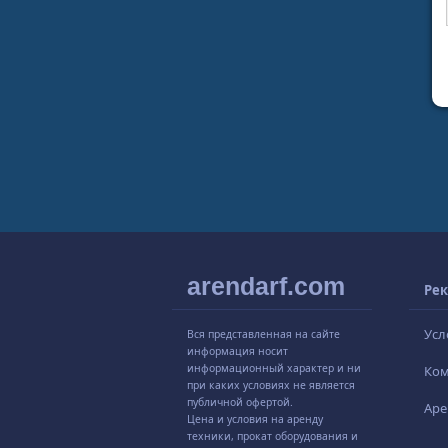
arendarf.com
Рек
Усл
Вся представленная на сайте
информация носит
информационный характер и ни
Ко
при каких условиях не является
публичной офертой.
Аре
Цена и условия на аренду
техники, прокат оборудования и