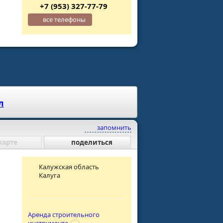
+7 (953) 327-77-79
все телефоны
л
запомнить
карте
поделиться
Калужская область
Калуга
Аренда строительного