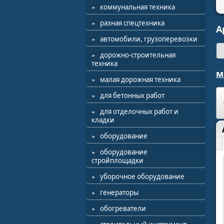
коммунальная техника
разная спецтехника
А
автомобили, грузоперевозки
дорожно-строительная
техника
м
малая дорожная техника
для бетонных работ
для отделочных работ и
кладки
оборудование
оборудование
стройплощадки
уборочное оборудование
генераторы
обогреватели