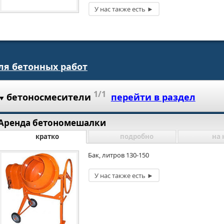
ля бетонных работ
1/1
бетоносмесители
перейти в раздел
Аренда бетономешалки
кратко
подробно
на 
Бак, литров 130-150