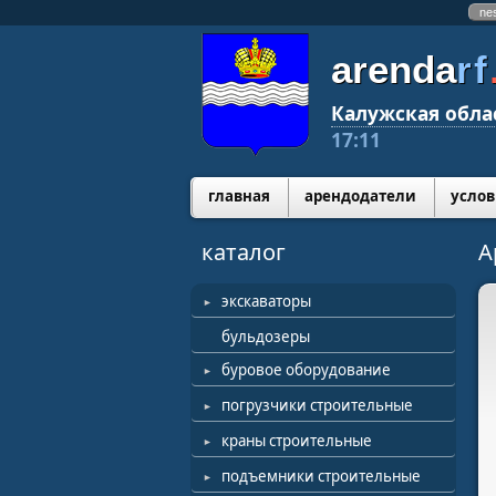
ne
arenda
rf
Калужская обла
17:11
главная
арендодатели
услов
каталог
А
экскаваторы
бульдозеры
буровое оборудование
погрузчики строительные
краны строительные
подъемники строительные