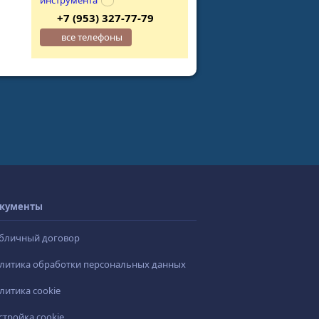
инструмента
+7 (953) 327-77-79
все телефоны
кументы
бличный договор
литика обработки персональных данных
литика cookie
стройка cookie