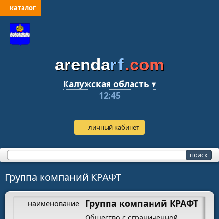
≡ каталог
arenda
rf
.com
Калужская область ▾
12:45
личный кабинет
Группа компаний КРАФТ
Группа компаний КРАФТ
наименование
Общество с ограниченной