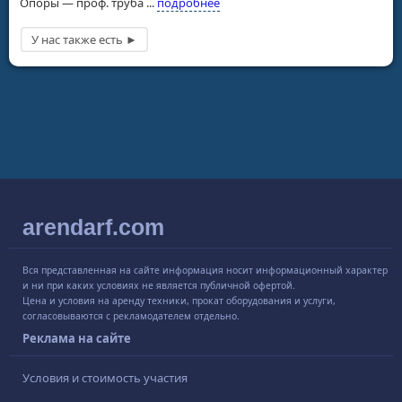
Опоры — проф. труба ...
подробнее
arendarf.com
Вся представленная на сайте информация носит информационный характер
и ни при каких условиях не является публичной офертой.
Цена и условия на аренду техники, прокат оборудования и услуги,
согласовываются с рекламодателем отдельно.
Реклама на сайте
Условия и стоимость участия