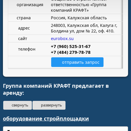
организация
ответственностью «Группа
компаний КРАФТ»
страна
Россия, Калужская область
248003, Калужская обл, Калуга г,
адрес
Болдина ул, дом № 22, оф. 410.
сайт
eurobox.su
+7 (960) 525-31-67
телефон
+7 (484) 279-78-78
отправить запрос
Группа компаний КРАФТ предлагает в
аренду:
свернуть
развернуть
оборудование стройплощадки