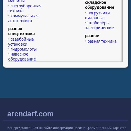
машины
складское
снегоуборочная
оборудование
техника
погрузчики
коммунальная
вилочные
автотехника
штабелёры
электрические
разная
спецтехника
разное
сваебойные
разная техника
установки
гидромолоты
навесное
оборудование
arendarf.com
Вся представленная на сайте информация носит информационный характер